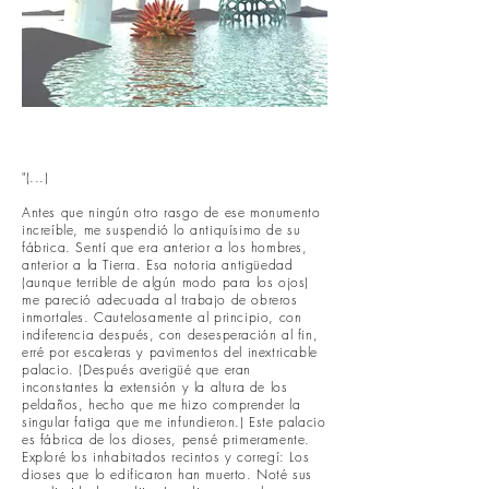
"(...)
Antes que ningún otro rasgo de ese monumento
increíble, me suspendió lo antiquísimo de su
fábrica. Sentí que era anterior a los hombres,
anterior a la Tierra. Esa notoria antigüedad
(aunque terrible de algún modo para los ojos)
me pareció adecuada al trabajo de obreros
inmortales. Cautelosamente al principio, con
indiferencia después, con desesperación al fin,
erré por escaleras y pavimentos del inextricable
palacio. (Después averigüé que eran
inconstantes la extensión y la altura de los
peldaños, hecho que me hizo comprender la
singular fatiga que me infundieron.) Este palacio
es fábrica de los dioses, pensé primeramente.
Exploré los inhabitados recintos y corregí: Los
dioses que lo edificaron han muerto. Noté sus