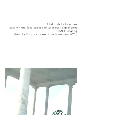
La Ciudad de los Inmortales
series of virtual landscapes and sculptures | digital prints
2018 - ongoing
(the collection you can see above is from year 2020)